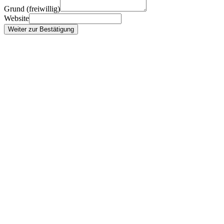
Grund (freiwillig)
Website
Weiter zur Bestätigung
facebook
instagram
WhatsApp